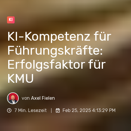
KI
KI-Kompetenz für
Führungskräfte:
Erfolgsfaktor für
KMU
von
Axel Fielen
7 Min. Lesezeit
Feb 25, 2025 4:13:29 PM