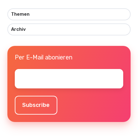
Themen
Archiv
Per E-Mail abonieren
Email
*