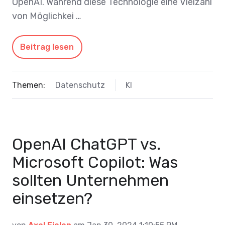
OpenAI. Während diese Technologie eine Vielzahl
von Möglichkei …
Beitrag lesen
Themen:
Datenschutz
KI
OpenAI ChatGPT vs.
Microsoft Copilot: Was
sollten Unternehmen
einsetzen?