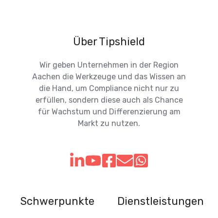
Über Tipshield
Wir geben Unternehmen in der Region
Aachen die Werkzeuge und das Wissen an
die Hand, um Compliance nicht nur zu
erfüllen, sondern diese auch als Chance
für Wachstum und Differenzierung am
Markt zu nutzen.
Schwerpunkte
Dienstleistungen