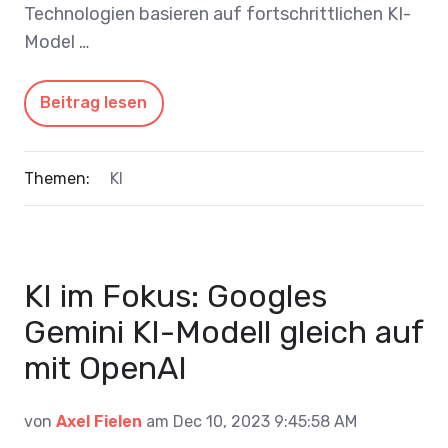
Technologien basieren auf fortschrittlichen KI-
Model …
Beitrag lesen
Themen:
KI
KI im Fokus: Googles
Gemini KI-Modell gleich auf
mit OpenAI
von
Axel Fielen
am Dec 10, 2023 9:45:58 AM