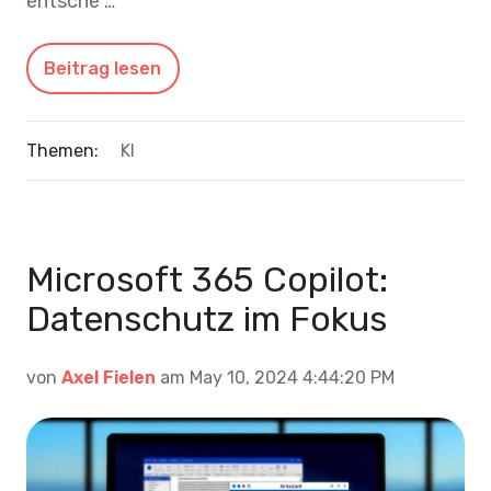
entsche …
Beitrag lesen
Themen:
KI
Microsoft 365 Copilot:
Datenschutz im Fokus
von
Axel Fielen
am May 10, 2024 4:44:20 PM