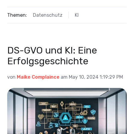
Themen:
Datenschutz
KI
DS-GVO und KI: Eine
Erfolgsgeschichte
von
Maike Complaince
am May 10, 2024 1:19:29 PM